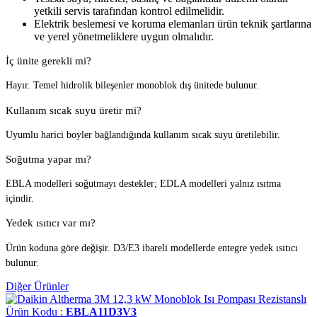
yetkili servis tarafından kontrol edilmelidir.
Elektrik beslemesi ve koruma elemanları ürün teknik şartlarına
ve yerel yönetmeliklere uygun olmalıdır.
İç ünite gerekli mi?
Hayır. Temel hidrolik bileşenler monoblok dış ünitede bulunur.
Kullanım sıcak suyu üretir mi?
Uyumlu harici boyler bağlandığında kullanım sıcak suyu üretilebilir.
Soğutma yapar mı?
EBLA modelleri soğutmayı destekler; EDLA modelleri yalnız ısıtma
içindir.
Yedek ısıtıcı var mı?
Ürün koduna göre değişir. D3/E3 ibareli modellerde entegre yedek ısıtıcı
bulunur.
Diğer Ürünler
Ürün Kodu :
EBLA11D3V3