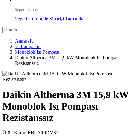
Sepetiniz boş.
Sepeti Görüntüle
Siparişi Tamamla
Anasayfa
Isı Pompaları
Monoblok Isı Pompası
Daikin Altherma 3M 15,9 kW Monoblok Isı Pompası
Rezistanssız
Daikin Altherma 3M 15,9 kW
Monoblok Isı Pompası
Rezistanssız
Ürün Kodu:
EBLA16DV37