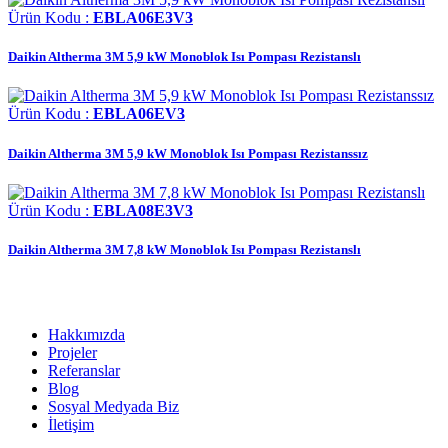
Ürün Kodu :
EBLA06E3V3
Daikin Altherma 3M 5,9 kW Monoblok Isı Pompası Rezistanslı
Ürün Kodu :
EBLA06EV3
Daikin Altherma 3M 5,9 kW Monoblok Isı Pompası Rezistanssız
Ürün Kodu :
EBLA08E3V3
Daikin Altherma 3M 7,8 kW Monoblok Isı Pompası Rezistanslı
Kurumsal
Hakkımızda
Projeler
Referanslar
Blog
Sosyal Medyada Biz
İletişim