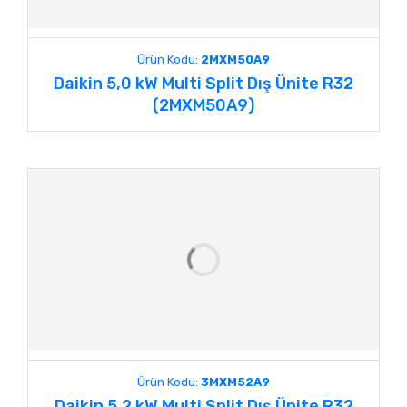
Ürün Kodu:
2MXM50A9
Daikin 5,0 kW Multi Split Dış Ünite R32
(2MXM50A9)
Ürün Kodu:
3MXM52A9
Daikin 5,2 kW Multi Split Dış Ünite R32