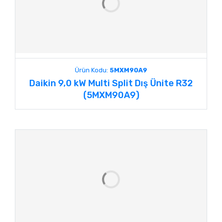
Ürün Kodu:
5MXM90A9
Daikin 9,0 kW Multi Split Dış Ünite R32
(5MXM90A9)