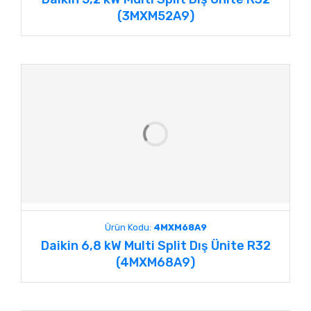
(3MXM52A9)
Ürün Kodu:
4MXM68A9
Daikin 6,8 kW Multi Split Dış Ünite R32
(4MXM68A9)