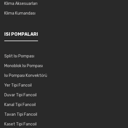
Klima Aksesuarları
Klima Kumandası
ISI POMPALARI
Split Isı Pompası
Monoblok Isı Pompası
Isı Pompası Konvektörü
Yer Tipi Fancoil
Duvar Tipi Fancoil
Kanal Tipi Fancoil
Tavan Tipi Fancoil
Kaset Tipi Fancoil