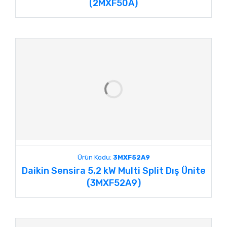
(2MXF50A)
Ürün Kodu:
3MXF52A9
Daikin Sensira 5,2 kW Multi Split Dış Ünite
(3MXF52A9)