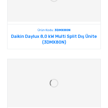
Ürün Kodu:
3DMX80N
Daikin Daylux 8,0 kW Multi Split Dış Ünite
(3DMX80N)