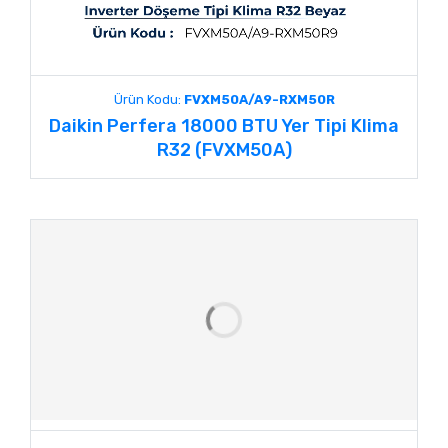
Ürün Kodu:
FVXM50A/A9-RXM50R
Daikin Perfera 18000 BTU Yer Tipi Klima
R32 (FVXM50A)