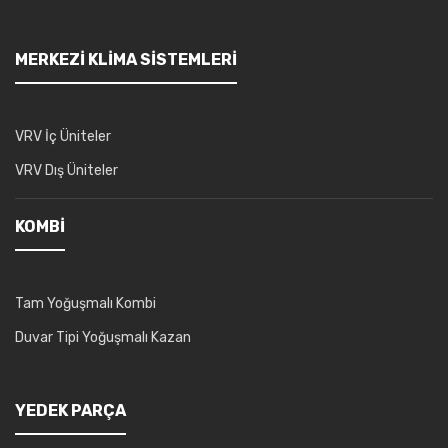
MERKEZI KLIMA SISTEMLERI
VRV İç Üniteler
VRV Dış Üniteler
KOMBI
Tam Yoğuşmalı Kombi
Duvar Tipi Yoğuşmalı Kazan
YEDEK PARÇA