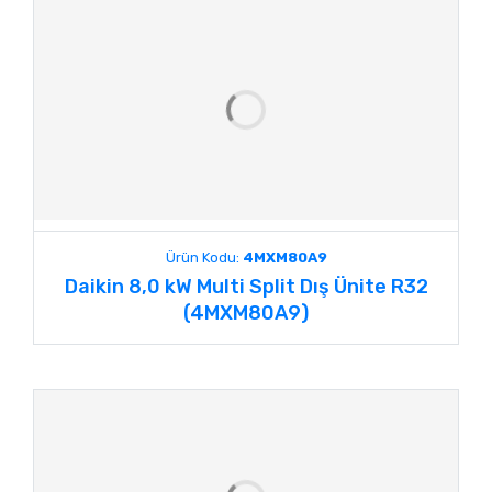
Ürün Kodu:
4MXM80A9
Daikin 8,0 kW Multi Split Dış Ünite R32
(4MXM80A9)