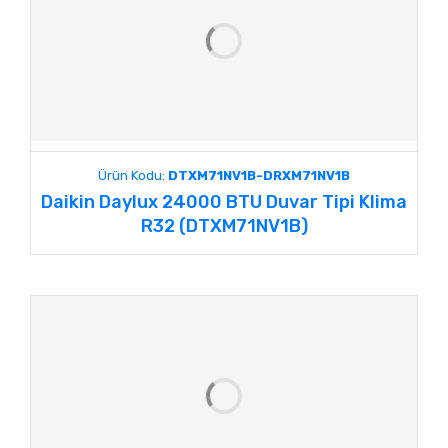
Ürün Kodu:
DTXM71NV1B-DRXM71NV1B
Daikin Daylux 24000 BTU Duvar Tipi Klima
R32 (DTXM71NV1B)