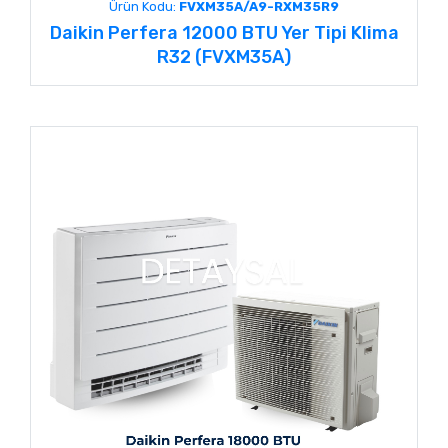
Ürün Kodu:
FVXM35A/A9-RXM35R9
Daikin Perfera 12000 BTU Yer Tipi Klima
R32 (FVXM35A)