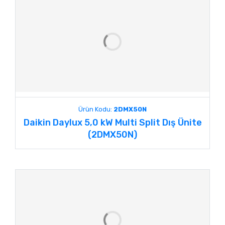
Ürün Kodu:
2DMX50N
Daikin Daylux 5,0 kW Multi Split Dış Ünite
(2DMX50N)