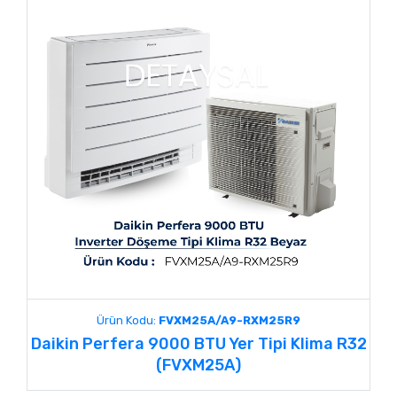
Ürün Kodu:
FVXM25A/A9-RXM25R9
Daikin Perfera 9000 BTU Yer Tipi Klima R32
(FVXM25A)