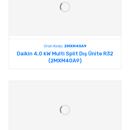
Ürün Kodu:
2MXM40A9
Daikin 4,0 kW Multi Split Dış Ünite R32
(2MXM40A9)