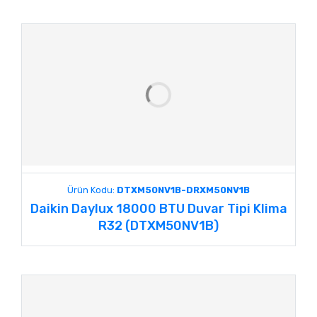
Ürün Kodu:
DTXM50NV1B-DRXM50NV1B
Daikin Daylux 18000 BTU Duvar Tipi Klima
R32 (DTXM50NV1B)