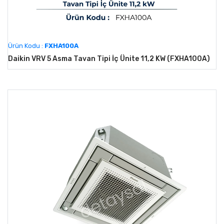
Ürün Kodu :
FXHA100A
Daikin VRV 5 Asma Tavan Tipi İç Ünite 11,2 KW (FXHA100A)