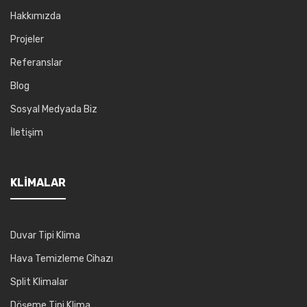
Hakkımızda
Projeler
Referanslar
Blog
Sosyal Medyada Biz
İletişim
KLIMALAR
Duvar Tipi Klima
Hava Temizleme Cihazı
Split Klimalar
Döşeme Tipi Klima