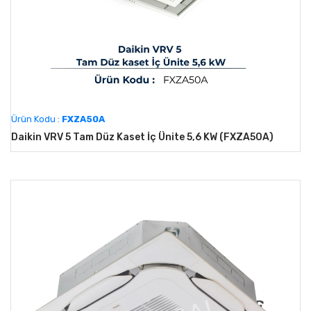
Ürün Kodu :
FXZA50A
Daikin VRV 5 Tam Düz Kaset İç Ünite 5,6 KW (FXZA50A)