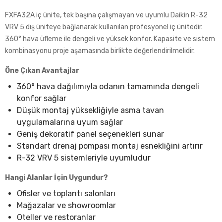
FXFA32A iç ünite, tek başına çalışmayan ve uyumlu Daikin R-32
VRV 5 dış üniteye bağlanarak kullanılan profesyonel iç ünitedir.
360° hava üfleme ile dengeli ve yüksek konfor. Kapasite ve sistem
kombinasyonu proje aşamasında birlikte değerlendirilmelidir.
Öne Çıkan Avantajlar
360° hava dağılımıyla odanın tamamında dengeli
konfor sağlar
Düşük montaj yüksekliğiyle asma tavan
uygulamalarına uyum sağlar
Geniş dekoratif panel seçenekleri sunar
Standart drenaj pompası montaj esnekliğini artırır
R-32 VRV 5 sistemleriyle uyumludur
Hangi Alanlar İçin Uygundur?
Ofisler ve toplantı salonları
Mağazalar ve showroomlar
Oteller ve restoranlar