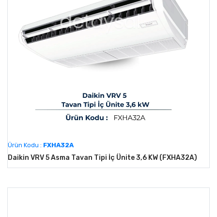
Ürün Kodu :
FXHA32A
Daikin VRV 5 Asma Tavan Tipi İç Ünite 3,6 KW (FXHA32A)