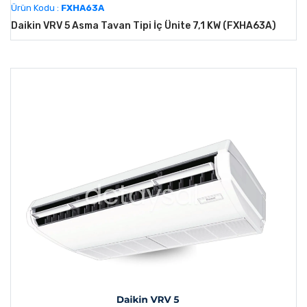
Ürün Kodu :
FXHA63A
Daikin VRV 5 Asma Tavan Tipi İç Ünite 7,1 KW (FXHA63A)