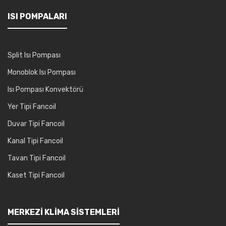
ISI POMPALARI
Split Isı Pompası
Monoblok Isı Pompası
Isı Pompası Konvektörü
Yer Tipi Fancoil
Duvar Tipi Fancoil
Kanal Tipi Fancoil
Tavan Tipi Fancoil
Kaset Tipi Fancoil
MERKEZI KLIMA SISTEMLERI