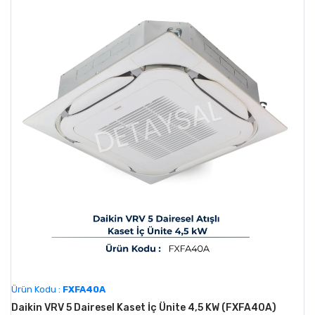
Ürün Kodu :
FXFA40A
Daikin VRV 5 Dairesel Kaset İç Ünite 4,5 KW (FXFA40A)