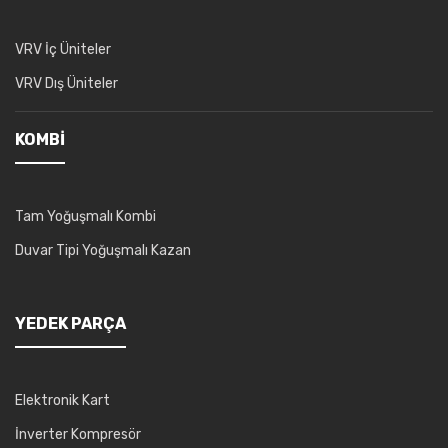
VRV İç Üniteler
VRV Dış Üniteler
KOMBI
Tam Yoğuşmalı Kombi
Duvar Tipi Yoğuşmalı Kazan
YEDEK PARÇA
Elektronik Kart
İnverter Kompresör