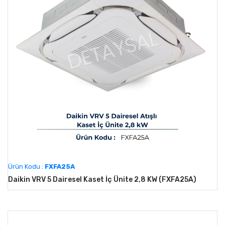
Ürün Kodu :
FXFA25A
Daikin VRV 5 Dairesel Kaset İç Ünite 2,8 KW (FXFA25A)