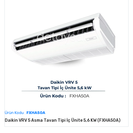
Ürün Kodu :
FXHA50A
Daikin VRV 5 Asma Tavan Tipi İç Ünite 5,6 KW (FXHA50A)