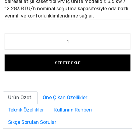
dairesel atışlı kaset tipi vrv iç ünite modelidir. 3.6 kW /
12.283 BTU/h nominal soğutma kapasitesiyle oda bazlı.
verimli ve konforlu iklimlendirme sağlar.
SEPETE EKLE
Ürün Özeti
Öne Çıkan Özellikler
Teknik Özellikler
Kullanım Rehberi
Sıkça Sorulan Sorular