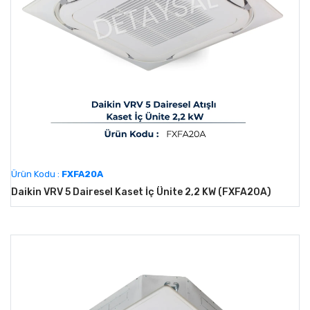
Ürün Kodu :
FXFA20A
Daikin VRV 5 Dairesel Kaset İç Ünite 2,2 KW (FXFA20A)