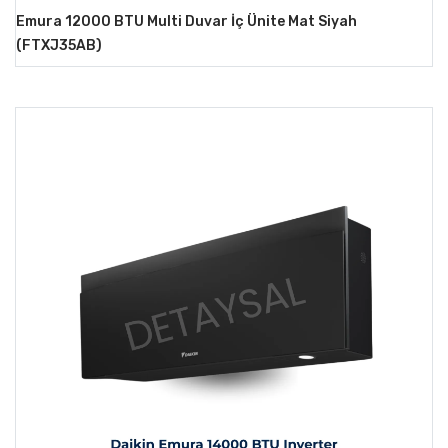
Emura 12000 BTU Multi Duvar İç Ünite Mat Siyah
(FTXJ35AB)