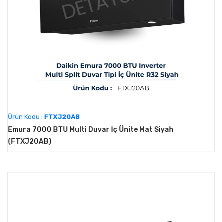
Ürün Kodu :
FTXJ20AB
Emura 7000 BTU Multi Duvar İç Ünite Mat Siyah
(FTXJ20AB)