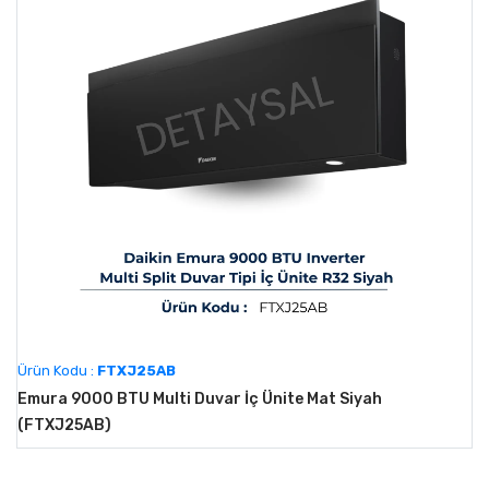
Ürün Kodu :
FTXJ25AB
Emura 9000 BTU Multi Duvar İç Ünite Mat Siyah
(FTXJ25AB)