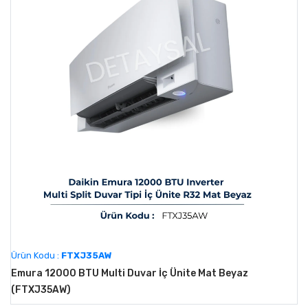
Ürün Kodu :
FTXJ35AW
Emura 12000 BTU Multi Duvar İç Ünite Mat Beyaz
(FTXJ35AW)