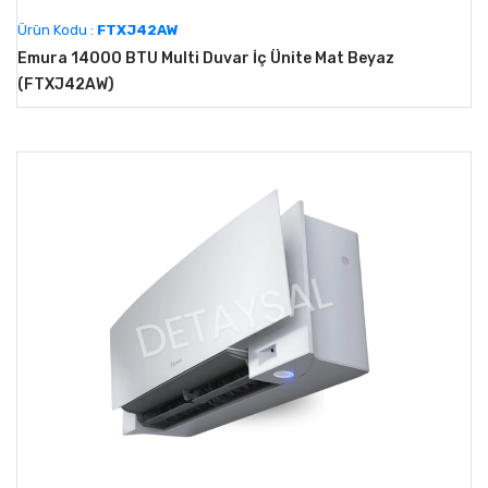
Ürün Kodu :
FTXJ42AW
Emura 14000 BTU Multi Duvar İç Ünite Mat Beyaz
(FTXJ42AW)