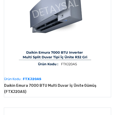
Ürün Kodu :
FTXJ20AS
Daikin Emura 7000 BTU Multi Duvar İç Ünite Gümüş
(FTXJ20AS)