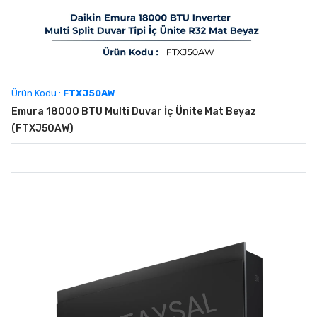
Ürün Kodu :
FTXJ50AW
Emura 18000 BTU Multi Duvar İç Ünite Mat Beyaz
(FTXJ50AW)