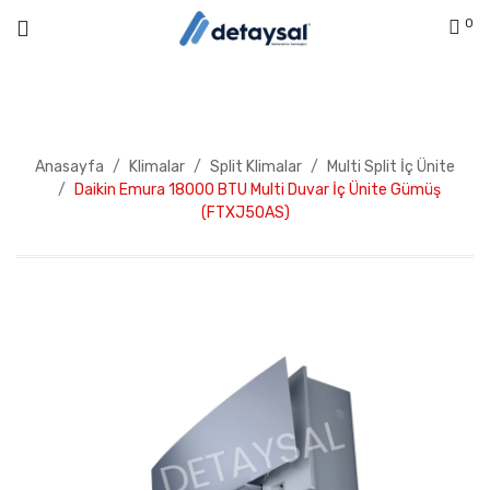
0
Anasayfa
Klimalar
Split Klimalar
Multi Split İç Ünite
Daikin Emura 18000 BTU Multi Duvar İç Ünite Gümüş
(FTXJ50AS)