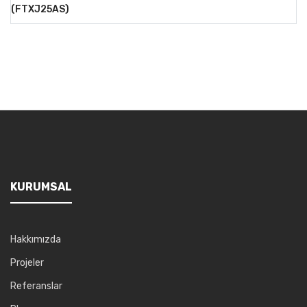
(FTXJ25AS)
KURUMSAL
Hakkımızda
Projeler
Referanslar