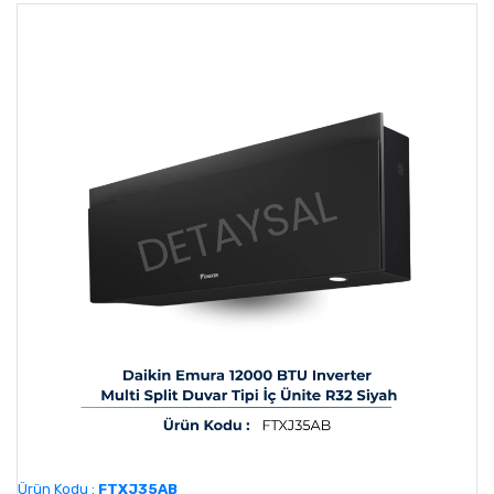
Ürün Kodu :
FTXJ35AB