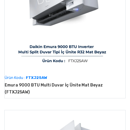
Ürün Kodu :
FTXJ25AW
Emura 9000 BTU Multi Duvar İç Ünite Mat Beyaz
(FTXJ25AW)