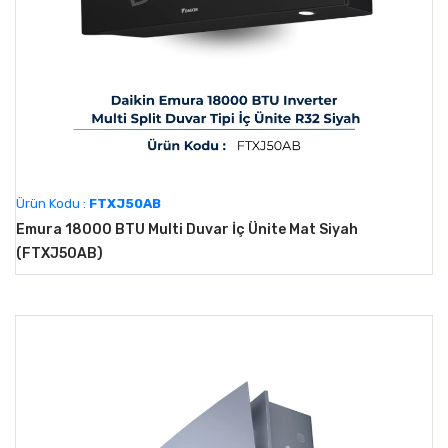
Ürün Kodu :
FTXJ50AB
Emura 18000 BTU Multi Duvar İç Ünite Mat Siyah
(FTXJ50AB)