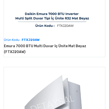
Ürün Kodu :
FTXJ20AW
Emura 7000 BTU Multi Duvar İç Ünite Mat Beyaz
(FTXJ20AW)