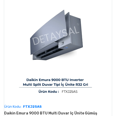
Ürün Kodu :
FTXJ25AS
Daikin Emura 9000 BTU Multi Duvar İç Ünite Gümüş