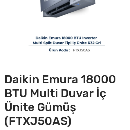
Daikin Emura 18000
BTU Multi Duvar İç
Ünite Gümüş
(FTXJ50AS)