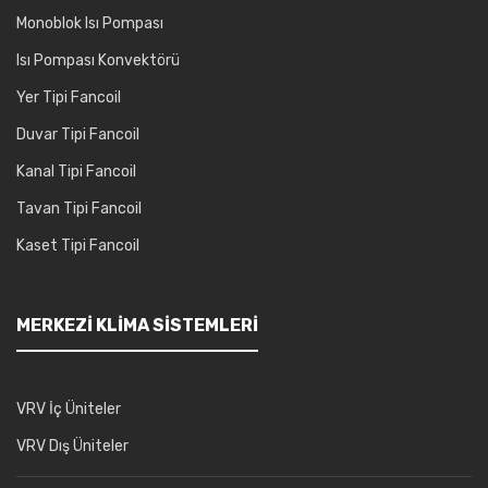
Monoblok Isı Pompası
Isı Pompası Konvektörü
Yer Tipi Fancoil
Duvar Tipi Fancoil
Kanal Tipi Fancoil
Tavan Tipi Fancoil
Kaset Tipi Fancoil
MERKEZI KLIMA SISTEMLERI
VRV İç Üniteler
VRV Dış Üniteler