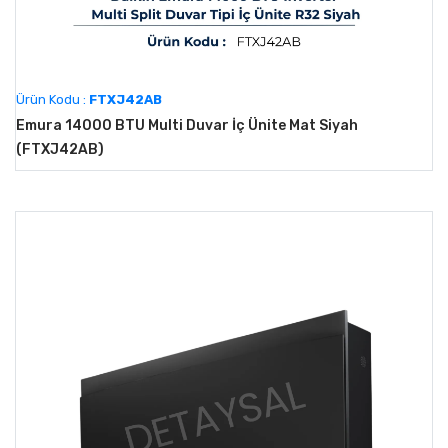
Ürün Kodu :
FTXJ42AB
Emura 14000 BTU Multi Duvar İç Ünite Mat Siyah
(FTXJ42AB)