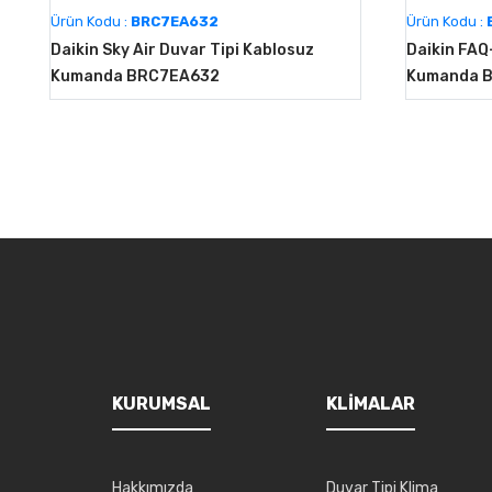
Ürün Kodu :
BRC7EA632
Ürün Kodu :
Daikin Sky Air Duvar Tipi Kablosuz
Daikin FAQ
Kumanda BRC7EA632
Kumanda 
KURUMSAL
KLIMALAR
Hakkımızda
Duvar Tipi Klima