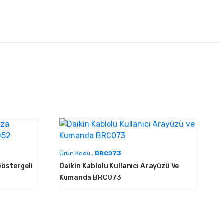
Ürün Kodu :
BRC073
Göstergeli
Daikin Kablolu Kullanıcı Arayüzü Ve
Kumanda BRC073