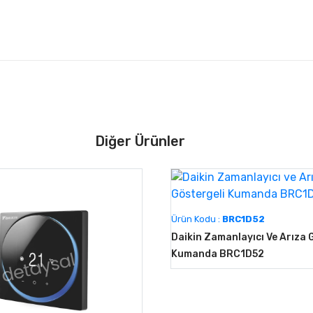
Diğer Ürünler
Ürün Kodu :
BRC1D52
Daikin Zamanlayıcı Ve Arıza 
Kumanda BRC1D52