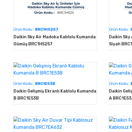
Ürün Kodu :
BRC1H52S7
Ürün Kodu :
Daikin Sky Air Madoka Kablolu Kumanda
Daikin Sky
Gümüş BRC1H52S7
Siyah BRC
Ürün Kodu :
BRC1E53B
Ürün Kodu :
Daikin Gelişmiş Ekranlı Kablolu Kumanda
Daikin Gel
B BRC1E53B
A BRC1E53