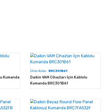
Ürün Kodu :
BRC301B61
olu Kumanda
Daikin VAM Cihazları İçin Kablolu
Kumanda BRC301B61