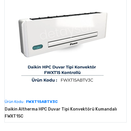
Ürün Kodu :
FWXT15ABTV3C
Daikin Altherma HPC Duvar Tipi Konvektörü Kumandalı
FWXT15C