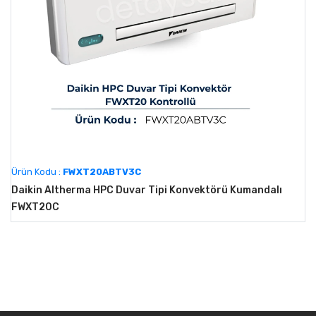
Ürün Kodu :
FWXT20ABTV3C
Daikin Altherma HPC Duvar Tipi Konvektörü Kumandalı
FWXT20C