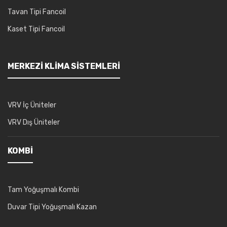
Tavan Tipi Fancoil
Kaset Tipi Fancoil
MERKEZI KLIMA SISTEMLERI
VRV İç Üniteler
VRV Dış Üniteler
KOMBI
Tam Yoğuşmalı Kombi
Duvar Tipi Yoğuşmalı Kazan