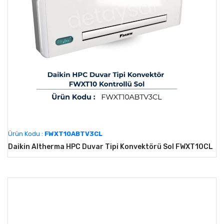
Ürün Kodu :
FWXT10ABTV3CL
Daikin Altherma HPC Duvar Tipi Konvektörü Sol FWXT10CL