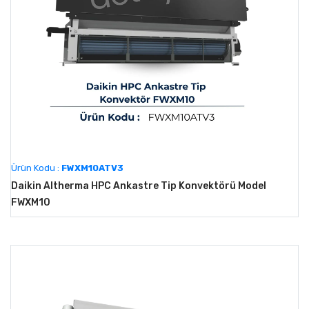
Ürün Kodu :
FWXM10ATV3
Daikin Altherma HPC Ankastre Tip Konvektörü Model
FWXM10