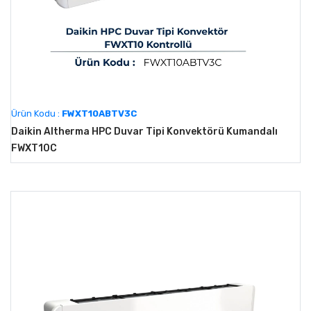
Ürün Kodu :
FWXT10ABTV3C
Daikin Altherma HPC Duvar Tipi Konvektörü Kumandalı
FWXT10C