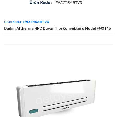
Ürün Kodu :
FWXT15ABTV3
Daikin Altherma HPC Duvar Tipi Konvektörü Model FWXT15