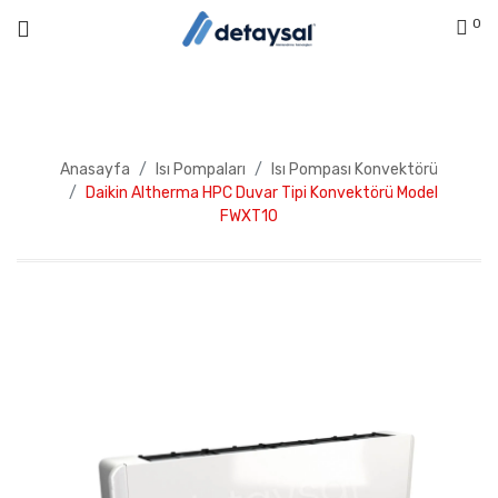
0
Anasayfa
Isı Pompaları
Isı Pompası Konvektörü
Daikin Altherma HPC Duvar Tipi Konvektörü Model
FWXT10