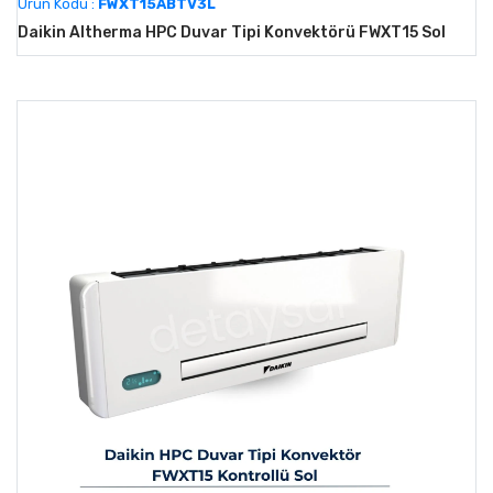
Ürün Kodu :
FWXT15ABTV3L
Daikin Altherma HPC Duvar Tipi Konvektörü FWXT15 Sol