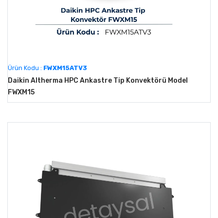
Ürün Kodu :
FWXM15ATV3
Daikin Altherma HPC Ankastre Tip Konvektörü Model
FWXM15