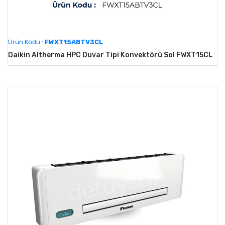
Ürün Kodu :
FWXT15ABTV3CL
Daikin Altherma HPC Duvar Tipi Konvektörü Sol FWXT15CL