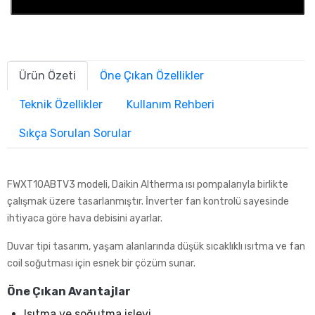
Ürün Özeti
Öne Çıkan Özellikler
Teknik Özellikler
Kullanım Rehberi
Sıkça Sorulan Sorular
FWXT10ABTV3 modeli, Daikin Altherma ısı pompalarıyla birlikte
çalışmak üzere tasarlanmıştır. İnverter fan kontrolü sayesinde
ihtiyaca göre hava debisini ayarlar.
Duvar tipi tasarım, yaşam alanlarında düşük sıcaklıklı ısıtma ve fan
coil soğutması için esnek bir çözüm sunar.
Öne Çıkan Avantajlar
Isıtma ve soğutma işlevi