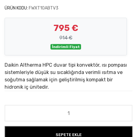
ÜRÜN KODU:
FWXT10ABTV3
795 €
914 €
İndirimli Fiyat
Daikin Altherma HPC duvar tipi konvektör, ısı pompası
sistemleriyle düşük su sıcaklığında verimli ısıtma ve
soğutma sağlamak için geliştirilmiş kompakt bir
hidronik iç ünitedir.
SEPETE EKLE