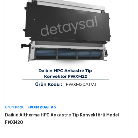
Ürün Kodu :
FWXM20ATV3
Daikin Altherma HPC Ankastre Tip Konvektörü Model
FWXM20