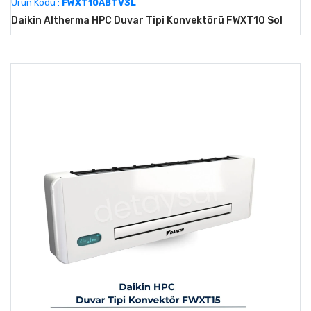
Ürün Kodu :
FWXT10ABTV3L
Daikin Altherma HPC Duvar Tipi Konvektörü FWXT10 Sol