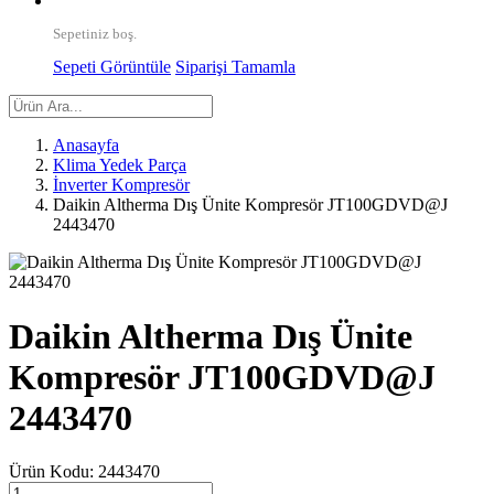
Sepetiniz boş.
Sepeti Görüntüle
Siparişi Tamamla
Anasayfa
Klima Yedek Parça
İnverter Kompresör
Daikin Altherma Dış Ünite Kompresör JT100GDVD@J
2443470
Daikin Altherma Dış Ünite
Kompresör JT100GDVD@J
2443470
Ürün Kodu:
2443470